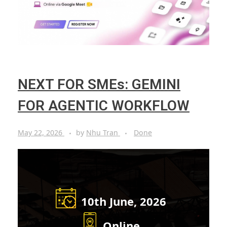
NEXT FOR SMEs: GEMINI
FOR AGENTIC WORKFLOW
May 22, 2026
by
Nhu Tran
Done
10th June, 2026
Online