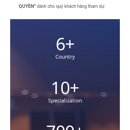
QUYỀN"
dành cho quý khách hàng tham dự.
6
+
Country
10
+
Specialization