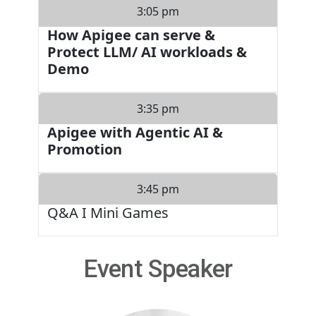
3:05 pm
How Apigee can serve &
Protect LLM/ AI workloads &
Demo
3:35 pm
Apigee with Agentic AI &
Promotion
3:45 pm
Q&A I Mini Games
Event Speaker