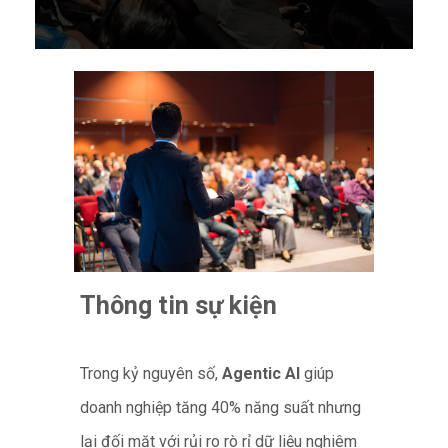
Thông tin sự kiện
Trong kỷ nguyên số,
Agentic AI
giúp
doanh nghiệp tăng 40% năng suất nhưng
lại đối mặt với rủi ro rò rỉ dữ liệu nghiêm