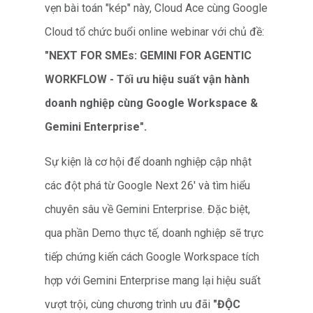
vẹn bài toán "kép" này, Cloud Ace cùng Google
Cloud tổ chức buổi online webinar với chủ đề:
"NEXT FOR SMEs: GEMINI FOR AGENTIC
WORKFLOW - Tối ưu hiệu suất vận hành
doanh nghiệp cùng Google Workspace &
Gemini Enterprise".
Sự kiện là cơ hội để doanh nghiệp cập nhật
các đột phá từ Google Next 26' và tìm hiểu
chuyên sâu về Gemini Enterprise. Đặc biệt,
qua phần Demo thực tế, doanh nghiệp sẽ trực
tiếp chứng kiến cách Google Workspace tích
hợp với Gemini Enterprise mang lại hiệu suất
vượt trội, cùng chương trình ưu đãi
"ĐỘC