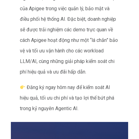
của Apigee trong việc quản lý, bảo mật và
điều phối hệ thống AI. Đặc biệt, doanh nghiệp
sẽ được trải nghiệm các demo trực quan về
cách Apigee hoạt động như một “lá chắn” bảo
vệ và tối ưu vận hành cho các workload
LLM/AI, cùng những giải pháp kiểm soát chi
phí hiệu quả và ưu đãi hấp dẫn.
Đăng ký ngay hôm nay để kiểm soát AI
hiệu quả, tối ưu chi phí và tạo lợi thế bứt phá
trong kỷ nguyên Agentic AI.