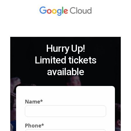
Hurry Up!
Limited tickets
available
Name*
Phone*