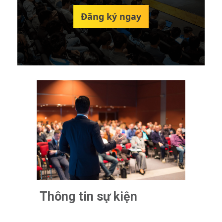
Đăng ký ngay
Thông tin sự kiện