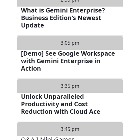
What is Gemini Enterprise?
Business Edition's Newest
Update
3:05 pm
[Demo] See Google Workspace
with Gemini Enterprise in
Action
3:35 pm
Unlock Unparalleled
Productivity and Cost
Reduction with Cloud Ace
3:45 pm
Q&A I Mini Games