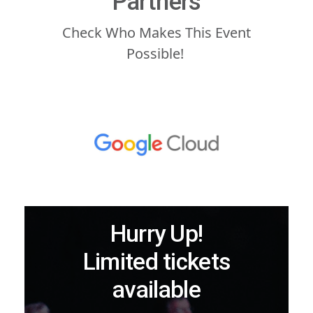
Partners
Check Who Makes This Event
Possible!
Hurry Up!
Limited tickets
available