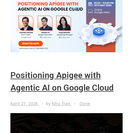
Positioning Apigee with
Agentic AI on Google Cloud
April 21, 2026
by
Nhu Tran
Done