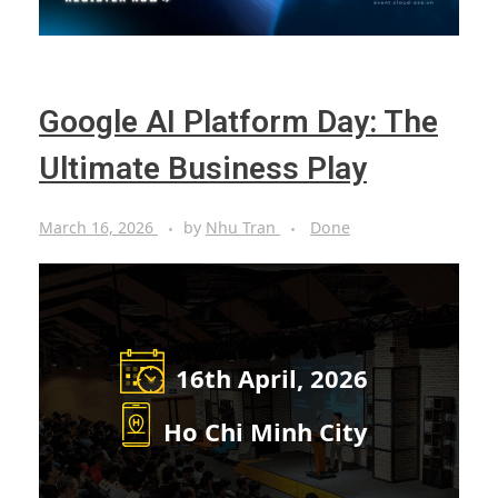
Google AI Platform Day: The
Ultimate Business Play
March 16, 2026
by
Nhu Tran
Done
16th April, 2026
Ho Chi Minh City