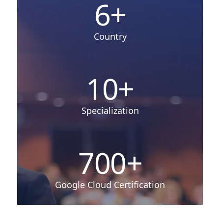
6
+
Country
10
+
Specialization
700
+
Google Cloud Certification