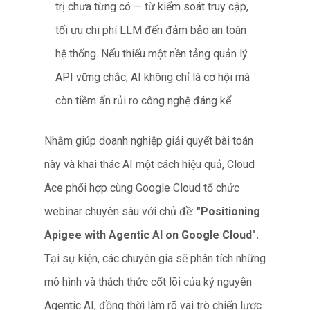
trị chưa từng có — từ kiểm soát truy cập,
tối ưu chi phí LLM đến đảm bảo an toàn
hệ thống. Nếu thiếu một nền tảng quản lý
API vững chắc, AI không chỉ là cơ hội mà
còn tiềm ẩn rủi ro công nghệ đáng kể.
Nhằm giúp doanh nghiệp giải quyết bài toán
này và khai thác AI một cách hiệu quả, Cloud
Ace phối hợp cùng Google Cloud tổ chức
webinar chuyên sâu với chủ đề:
"Positioning
Apigee with Agentic AI on Google Cloud".
Tại sự kiện, các chuyên gia sẽ phân tích những
mô hình và thách thức cốt lõi của kỷ nguyên
Agentic AI, đồng thời làm rõ vai trò chiến lược