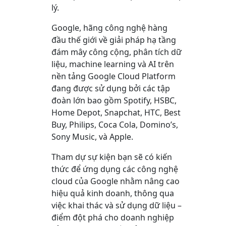
lý.
Google, hãng công nghệ hàng
đầu thế giới về giải pháp hạ tầng
đám mây công cộng, phân tích dữ
liệu, machine learning và AI trên
nền tảng Google Cloud Platform
đang được sử dụng bởi các tập
đoàn lớn bao gồm Spotify, HSBC,
Home Depot, Snapchat, HTC, Best
Buy, Philips, Coca Cola, Domino’s,
Sony Music, và Apple.
Tham dự sự kiện bạn sẽ có kiến
thức để ứng dụng các công nghệ
cloud của Google nhằm nâng cao
hiệu quả kinh doanh, thông qua
việc khai thác và sử dụng dữ liệu –
điểm đột phá cho doanh nghiệp