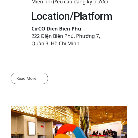
Miễn phí (Yêu cầu đăng ký trước)
Location/Platform
CirCO Dien Bien Phu
222 Điện Biên Phủ, Phường 7,
Quận 3, Hồ Chí Minh
Read More