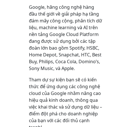
Google, hãng công nghệ hàng
đầu thế giới về giải pháp hạ tầng
đám mây công cộng, phân tích dữ
liệu, machine learning và AI trên
nền tảng Google Cloud Platform
đang được sử dụng bởi các tập
đoàn lớn bao gồm Spotify, HSBC,
Home Depot, Snapchat, HTC, Best
Buy, Philips, Coca Cola, Domino’s,
Sony Music, và Apple.
Tham dự sự kiện bạn sẽ có kiến
thức để ứng dụng các công nghệ
cloud của Google nhằm nâng cao
hiệu quả kinh doanh, thông qua
việc khai thác và sử dụng dữ liệu –
điểm đột phá cho doanh nghiệp
của bạn với các đối thủ cạnh