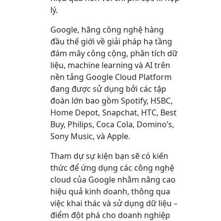
lý.
Google, hãng công nghệ hàng
đầu thế giới về giải pháp hạ tầng
đám mây công cộng, phân tích dữ
liệu, machine learning và AI trên
nền tảng Google Cloud Platform
đang được sử dụng bởi các tập
đoàn lớn bao gồm Spotify, HSBC,
Home Depot, Snapchat, HTC, Best
Buy, Philips, Coca Cola, Domino’s,
Sony Music, và Apple.
Tham dự sự kiện bạn sẽ có kiến
thức để ứng dụng các công nghệ
cloud của Google nhằm nâng cao
hiệu quả kinh doanh, thông qua
việc khai thác và sử dụng dữ liệu –
điểm đột phá cho doanh nghiệp