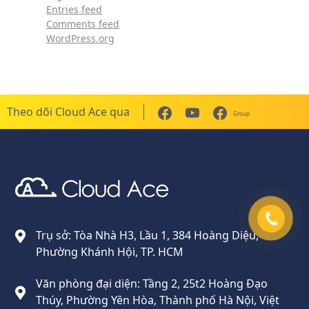
Entries feed
Comments feed
WordPress.org
Theo dõi Cloud Ace qua
Group
Cloud Ace
Nhà cung cấp giải pháp trên GCP cho doanh nghiệp
Trụ sở: Tòa Nhà H3, Lầu 1, 384 Hoàng Diệu,
Phường Khánh Hội, TP. HCM
Văn phòng đại diện: Tầng 2, 25t2 Hoàng Đạo
Thúy, Phường Yên Hòa, Thành phố Hà Nội, Việt