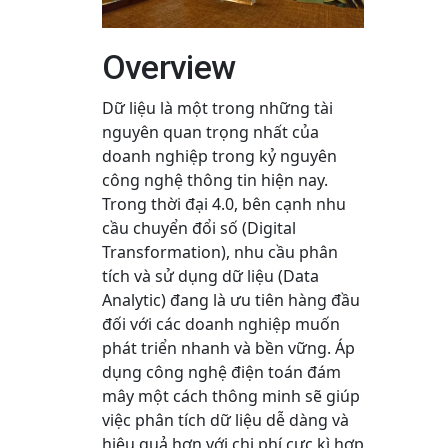
Overview
Dữ liệu là một trong những tài
nguyên quan trọng nhất của
doanh nghiệp trong kỷ nguyên
công nghệ thông tin hiện nay.
Trong thời đại 4.0, bên cạnh nhu
cầu chuyển đổi số (Digital
Transformation), nhu cầu phân
tích và sử dụng dữ liệu (Data
Analytic) đang là ưu tiên hàng đầu
đối với các doanh nghiệp muốn
phát triển nhanh và bền vững. Áp
dụng công nghệ điện toán đám
mây một cách thông minh sẽ giúp
việc phân tích dữ liệu dễ dàng và
hiệu quả hơn với chi phí cực kì hợp