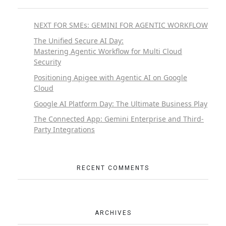
NEXT FOR SMEs: GEMINI FOR AGENTIC WORKFLOW
The Unified Secure AI Day:
Mastering Agentic Workflow for Multi Cloud
Security
Positioning Apigee with Agentic AI on Google
Cloud
Google AI Platform Day: The Ultimate Business Play
The Connected App: Gemini Enterprise and Third-
Party Integrations
RECENT COMMENTS
ARCHIVES