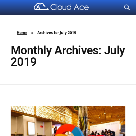
Cloud Ace
Nhà cung cấp giải pháp trên GCP cho doanh nghiệp
Home
»
Archives for July 2019
Monthly Archives: July
2019