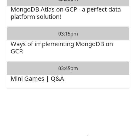
MongoDB Atlas on GCP - a perfect data
platform solution!
03:15pm
Ways of implementing MongoDB on
GCP.
03:45pm
Mini Games | Q&A