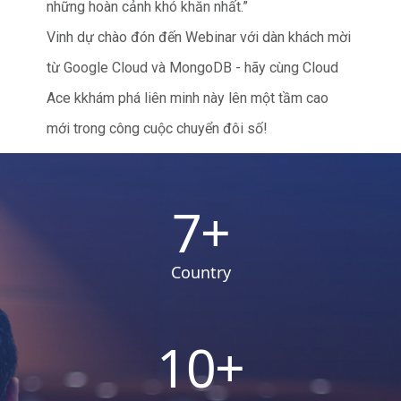
những hoàn cảnh khó khăn nhất.”
Vinh dự chào đón đến Webinar với dàn khách mời
từ
Google Cloud
và
MongoDB
- hãy cùng Cloud
Ace kkhám phá liên minh này lên một tầm cao
mới trong công cuộc chuyển đôi số!
7
+
Country
10
+