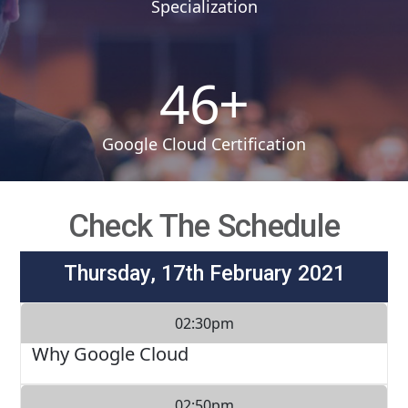
Specialization
46
+
Google Cloud Certification
Check The Schedule
Thursday, 17th February 2021
02:30pm
Why Google Cloud
02:50pm