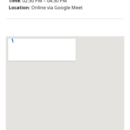
Time
: 02:30 PM – 04:30 PM
Location
:
Online via Google Meet