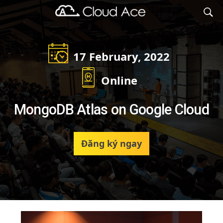
Cloud Ace
Nhà cung cấp giải pháp trên GCP cho doanh nghiệp
17 February, 2022
Online
MongoDB Atlas on Google Cloud
Đăng ký ngay