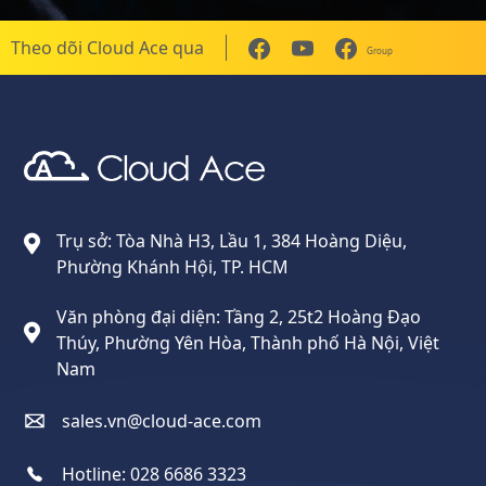
Theo dõi Cloud Ace qua
Group
Cloud Ace
Nhà cung cấp giải pháp trên GCP cho doanh nghiệp
Trụ sở: Tòa Nhà H3, Lầu 1, 384 Hoàng Diệu,
Phường Khánh Hội, TP. HCM
Văn phòng đại diện: Tầng 2, 25t2 Hoàng Đạo
Thúy, Phường Yên Hòa, Thành phố Hà Nội, Việt
Nam
sales.vn@cloud-ace.com
Hotline:
028 6686 3323