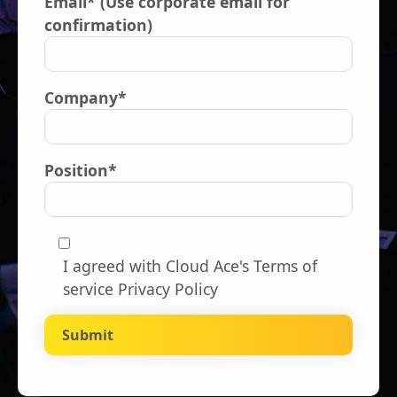
Email* (Use corporate email for
confirmation)
Company*
Position*
I agreed with Cloud Ace's
Terms of
service Privacy Policy