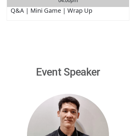
04:00pm
Q&A | Mini Game | Wrap Up
Event Speaker