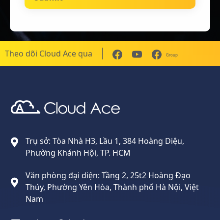
Theo dõi Cloud Ace qua
Group
Cloud Ace
Nhà cung cấp giải pháp trên GCP cho doanh nghiệp
Trụ sở: Tòa Nhà H3, Lầu 1, 384 Hoàng Diệu,
Phường Khánh Hội, TP. HCM
Văn phòng đại diện: Tầng 2, 25t2 Hoàng Đạo
Thúy, Phường Yên Hòa, Thành phố Hà Nội, Việt
Nam