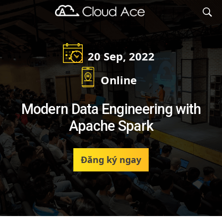
Cloud Ace
Nhà cung cấp giải pháp trên GCP cho doanh nghiệp
20 Sep, 2022
Online
Modern Data Engineering with
Apache Spark
Đăng ký ngay