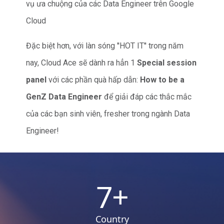
vụ ưa chuộng của các Data Engineer trên Google
Cloud
Đặc biệt hơn, với làn sóng ''HOT IT'' trong năm
nay, Cloud Ace sẽ dành ra hẳn 1
Special session
panel
với các phần quà hấp dẫn:
How to be a
GenZ Data Engineer
để giải đáp các thắc mắc
của các bạn sinh viên, fresher trong ngành Data
Engineer!
7
+
Country