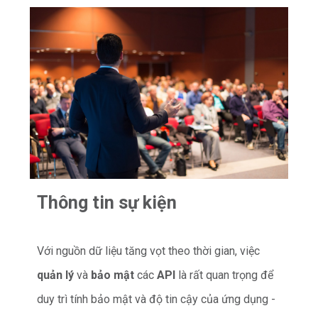
Thông tin sự kiện
Với nguồn dữ liệu tăng vọt theo thời gian, việc
quản lý
và
bảo mật
các
API
là rất quan trọng để
duy trì tính bảo mật và độ tin cậy của ứng dụng -