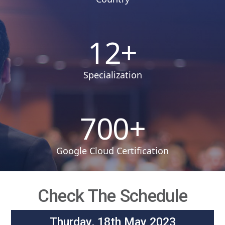
12
+
Specialization
700
+
Google Cloud Certification
Check The Schedule
Thurday, 18th May 2023