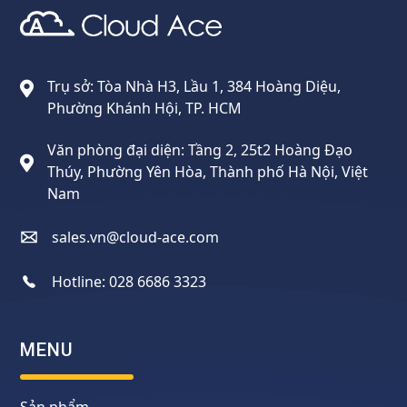
Cloud Ace
Nhà cung cấp giải pháp trên GCP cho doanh nghiệp
Trụ sở: Tòa Nhà H3, Lầu 1, 384 Hoàng Diệu,
Phường Khánh Hội, TP. HCM
Văn phòng đại diện: Tầng 2, 25t2 Hoàng Đạo
Thúy, Phường Yên Hòa, Thành phố Hà Nội, Việt
Nam
sales.vn@cloud-ace.com
Hotline:
028 6686 3323
MENU