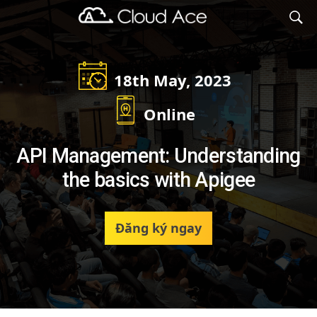
Cloud Ace
Nhà cung cấp giải pháp trên GCP cho doanh nghiệp
18th May, 2023
Online
API Management: Understanding
the basics with Apigee
Đăng ký ngay