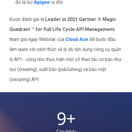
đó là lúc
Apigee
ra đời.
Được đánh giá là
Leader in 2021 Gartner ® Magic
Quadrant ™ for Full Life Cycle API Management
,
tham gia ngay Webinar của
Cloud Ace
để bước đầu
làm quen với cách thức và lý do tận dụng công cụ quản
lý API - cũng như thực hiện một số thao tác cơ bản như
tạo (creating), xuất bản (publishing) và bảo mật
(securing) API.
9
+
Country