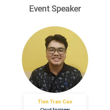
Event Speaker
Tien Tran Cao
Cloud Engineer