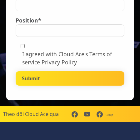
Position*
I agreed with Cloud Ace's
Terms of
service Privacy Policy
Theo dõi Cloud Ace qua
Group