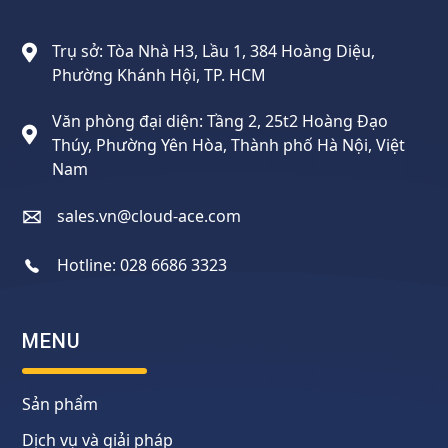
Cloud Ace
Nhà cung cấp giải pháp trên GCP cho doanh nghiệp
Trụ sở: Tòa Nhà H3, Lầu 1, 384 Hoàng Diệu,
Phường Khánh Hội, TP. HCM
Văn phòng đại diện: Tầng 2, 25t2 Hoàng Đạo
Thúy, Phường Yên Hòa, Thành phố Hà Nội, Việt
Nam
sales.vn@cloud-ace.com
Hotline:
028 6686 3323
MENU
Sản phẩm
Dịch vụ và giải pháp