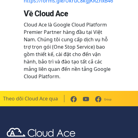
https://forms.gle/UkruC8kgJKRZnxB46
Về Cloud Ace
Cloud Ace là Google Cloud Platform
Premier Partner hàng đầu tại Việt
Nam. Chúng tôi cung cấp dịch vụ hỗ
trợ trọn gói (One Stop Service) bao
gồm thiết kế, cài đặt cho đến vận
hành, bảo trì và đào tạo tất cả các
mảng liên quan đến nền tảng Google
Cloud Platform.
Theo dõi Cloud Ace qua
Group