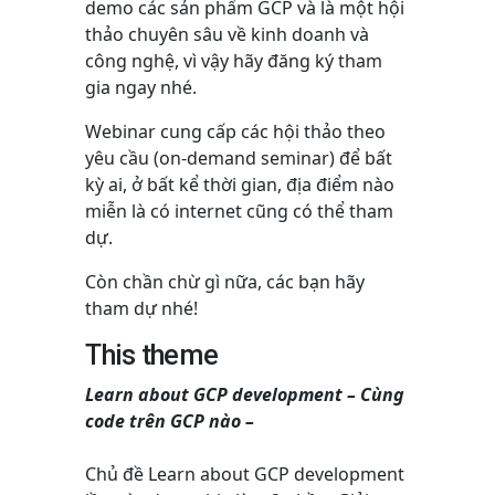
demo các sản phẩm GCP và là một hội
thảo chuyên sâu về kinh doanh và
công nghệ, vì vậy hãy đăng ký tham
gia ngay nhé.
Webinar cung cấp các hội thảo theo
yêu cầu (on-demand seminar) để bất
kỳ ai, ở bất kể thời gian, địa điểm nào
miễn là có internet cũng có thể tham
dự.
Còn chần chừ gì nữa, các bạn hãy
tham dự nhé!
This theme
Learn about GCP development – Cùng
code trên GCP nào –
Chủ đề Learn about GCP development