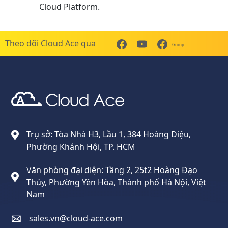
Cloud Platform.
Theo dõi Cloud Ace qua
Group
Cloud Ace
Nhà cung cấp giải pháp trên GCP cho doanh nghiệp
Trụ sở: Tòa Nhà H3, Lầu 1, 384 Hoàng Diệu,
Phường Khánh Hội, TP. HCM
Văn phòng đại diện: Tầng 2, 25t2 Hoàng Đạo
Thúy, Phường Yên Hòa, Thành phố Hà Nội, Việt
Nam
sales.vn@cloud-ace.com