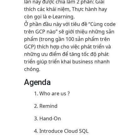
lần này được chia làm 2 phần: Giải
thích các khái niệm, Thực hành hay
còn gọi là e-Learning.
Ở phần đầu này với tiêu đề “Cùng code
trên GCP nào” sẽ giới thiệu những sản
phẩm (trong gần 100 sản phẩm trên
GCP) thích hợp cho việc phát triển và
những ưu điểm để tăng tốc độ phát
triển giúp triển khai business nhanh
chóng.
Agenda
Who are us ?
Remind
Hand-On
Introduce Cloud SQL