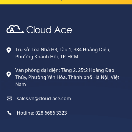
Cloud Ace
Nhà cung cấp giải pháp trên GCP cho doanh nghiệp
Trụ sở: Tòa Nhà H3, Lầu 1, 384 Hoàng Diệu,
Phường Khánh Hội, TP. HCM
Văn phòng đại diện: Tầng 2, 25t2 Hoàng Đạo
Thúy, Phường Yên Hòa, Thành phố Hà Nội, Việt
Nam
sales.vn@cloud-ace.com
Hotline:
028 6686 3323