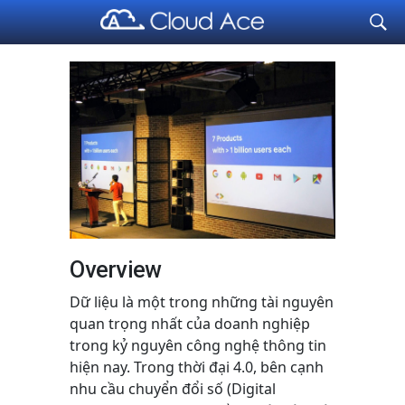
Cloud Ace
Nhà cung cấp giải pháp trên GCP cho doanh nghiệp
Overview
Dữ liệu là một trong những tài nguyên
quan trọng nhất của doanh nghiệp
trong kỷ nguyên công nghệ thông tin
hiện nay. Trong thời đại 4.0, bên cạnh
nhu cầu chuyển đổi số (Digital