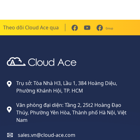
Theo dõi Cloud Ace qua
Group
Cloud Ace
Nhà cung cấp giải pháp trên GCP cho doanh nghiệp
Trụ sở: Tòa Nhà H3, Lầu 1, 384 Hoàng Diệu,
Phường Khánh Hội, TP. HCM
Văn phòng đại diện: Tầng 2, 25t2 Hoàng Đạo
Thúy, Phường Yên Hòa, Thành phố Hà Nội, Việt
Nam
sales.vn@cloud-ace.com