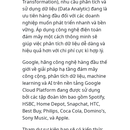
Transformation), nhu cầu phân tích và
sử dụng dữ liệu (Data Analytic) đang là
ưu tiên hàng đầu đối với các doanh
nghiệp muốn phát triển nhanh và bền
vững. Áp dụng công nghệ điện toán
đám mây một cách thông minh sẽ
giúp việc phân tích dữ liệu dễ dàng và
hiệu quả hơn với chi phí cực kì hợp lý.
Google, hãng công nghệ hàng đầu thế
giới về giải pháp hạ tầng đám mây
công cộng, phân tích dữ liệu, machine
learning và AI trên nền tảng Google
Cloud Platform đang được sử dụng
bởi các tập đoàn lớn bao gồm Spotify,
HSBC, Home Depot, Snapchat, HTC,
Best Buy, Philips, Coca Cola, Domino’s,
Sony Music, và Apple.
Tham dự sự kiện bạn sẽ có kiến thức