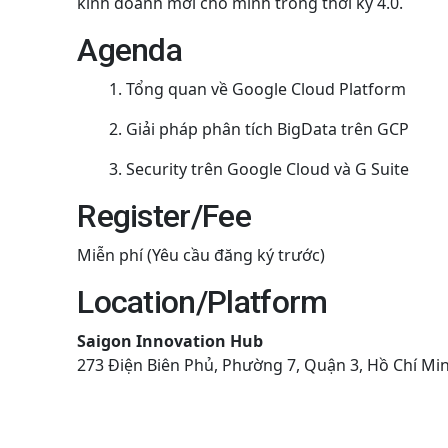
kinh doanh mới cho mình trong thời kỳ 4.0.
Agenda
Tổng quan về Google Cloud Platform
Giải pháp phân tích BigData trên GCP
Security trên Google Cloud và G Suite
Register/Fee
Miễn phí (Yêu cầu đăng ký trước)
Location/Platform
Saigon Innovation Hub
273 Điện Biên Phủ, Phường 7, Quận 3, Hồ Chí Mi