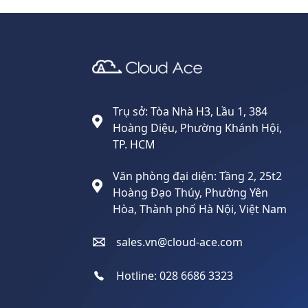
Cloud Ace
Nhà cung cấp giải pháp trên GCP cho doanh nghiệp
Trụ sở: Tòa Nhà H3, Lầu 1, 384
Hoàng Diệu, Phường Khánh Hội,
TP. HCM
Văn phòng đại diện: Tầng 2, 25t2
Hoàng Đạo Thúy, Phường Yên
Hòa, Thành phố Hà Nội, Việt Nam
sales.vn@cloud-ace.com
Hotline:
028 6686 3323