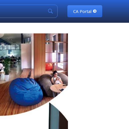
CA Portal