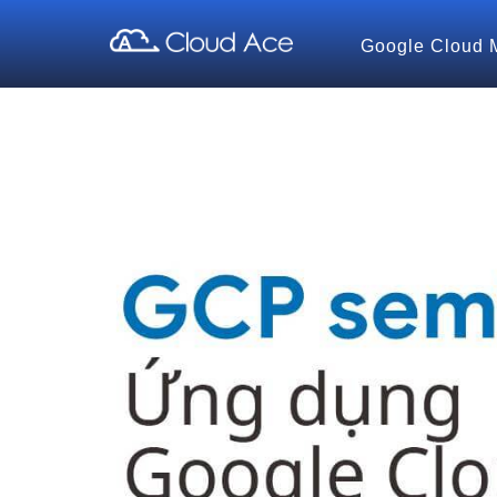
Google Cloud 
Cloud Ace
Nhà cung cấp giải pháp trên GCP cho doanh nghiệp