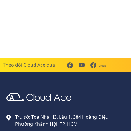
Theo dõi Cloud Ace qua
Group
Cloud Ace
Nhà cung cấp giải pháp trên GCP cho doanh nghiệp
Trụ sở: Tòa Nhà H3, Lầu 1, 384 Hoàng Diệu,
Phường Khánh Hội, TP. HCM