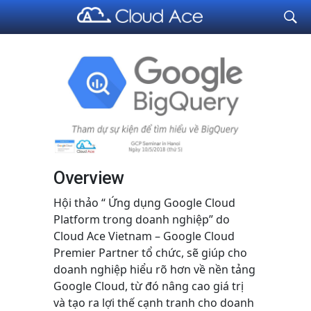
Cloud Ace
Nhà cung cấp giải pháp trên GCP cho doanh nghiệp
Overview
Hội thảo “ Ứng dụng Google Cloud
Platform trong doanh nghiệp” do
Cloud Ace Vietnam – Google Cloud
Premier Partner tổ chức, sẽ giúp cho
doanh nghiệp hiểu rõ hơn về nền tảng
Google Cloud, từ đó nâng cao giá trị
và tạo ra lợi thế cạnh tranh cho doanh